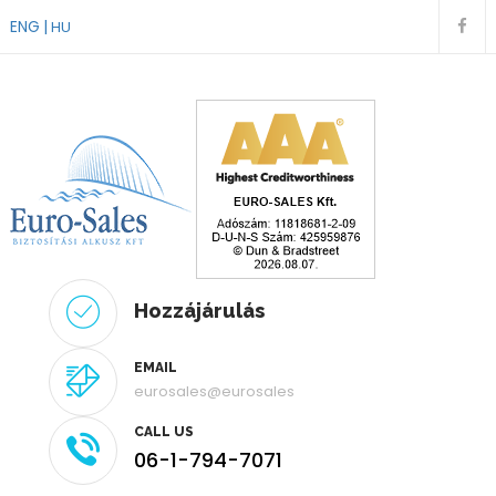
ENG
HU
Hozzájárulás
EMAIL
eurosales@eurosales
CALL US
06-1-794-7071