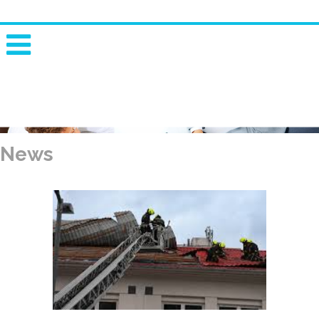
News
INNOVATIVE RISK SOLUTIONS