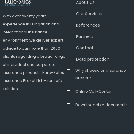
About Us
Our Services
With over twenty years’
experience in Hungarian and
References
international insurance
Partners
environment, we deliver expert
Contact
advice to our more than 2000
clients regarding a broad range
Data protection
of individual and corporate
Why choose an insurance
insurance products. Euro-Sales
broker?
Insurance Broket Ltd. – for safe
solution.
Online Call-Center
Downloadable documents