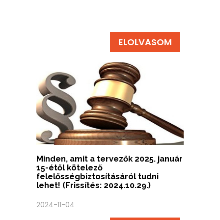
ELOLVASOM
Minden, amit a tervezők 2025. január
15-étől kötelező
felelősségbiztosításáról tudni
lehet! (Frissítés: 2024.10.29.)
2024-11-04